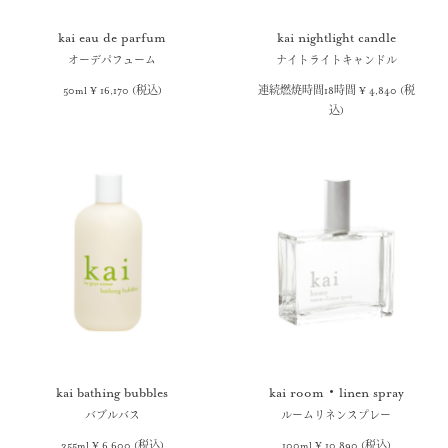
kai eau de parfum
kai nightlight candle
オーデパフューム
ナイトライトキャンドル
50ml ¥ 16,170 (税込)
連続燃焼時間18時間 ¥ 4,840 (税
込)
kai bathing bubbles
kai room・linen spray
バブルバス
ルームリネンスプレー
355ml ¥ 6,600 (税込)
100ml ¥ 10,890 (税込)