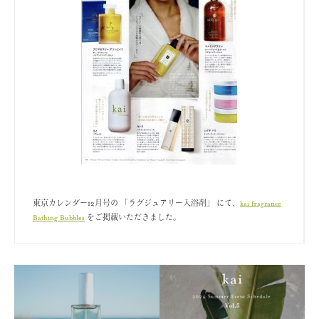
東京カレンダー12月号の 「ラグジュアリー入浴剤」 にて、
kai fragrance
Bathing Bubbles
をご掲載いただきました。