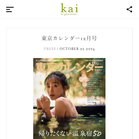
by gaye straza
東京カレンダー12月号
PRESS
|
OCTOBER 22,2024