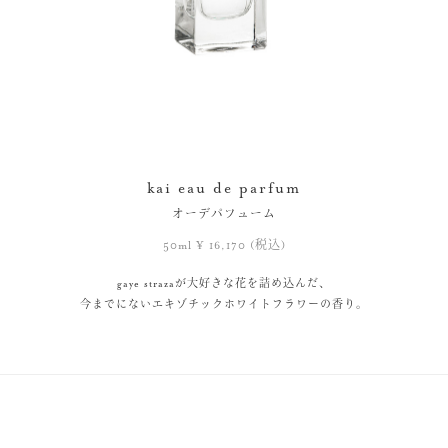
kai eau de parfum
オーデパフューム
50ml ¥ 16,170 (税込)
gaye strazaが大好きな花を詰め込んだ、
今までにないエキゾチックホワイトフラワーの香り。