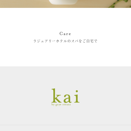
Care
ラジュアリーホテルのスパをご自宅で
by gaye straza