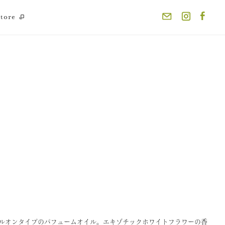
store
ルオンタイプのパフュームオイル。エキゾチックホワイトフラワーの香