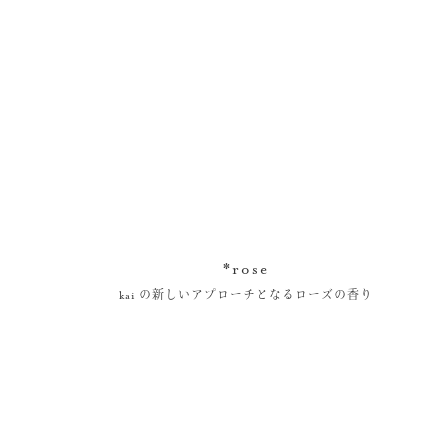
*rose
kai の新しいアプローチとなるローズの香り