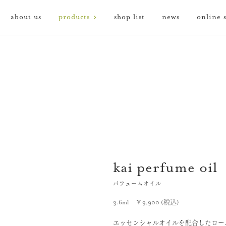
about us
products
shop list
news
online 
kai perfume oil
パフュームオイル
3.6ml ¥ 9,900 (税込)
エッセンシャルオイルを配合したロー