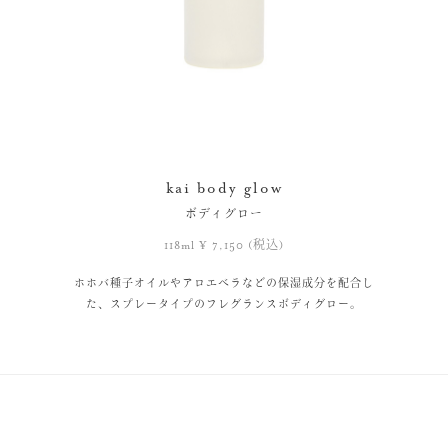
kai body glow
ボディグロー
118ml ¥ 7,150 (税込)
ホホバ種子オイルやアロエベラなどの保湿成分を配合し
た、スプレータイプのフレグランスボディグロー。