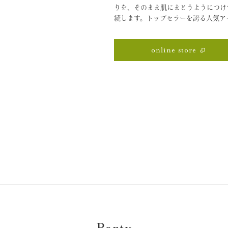
りを、そのまま肌にまとうようにつけ
続します。トップセラーを誇る人気ア
online store
Party