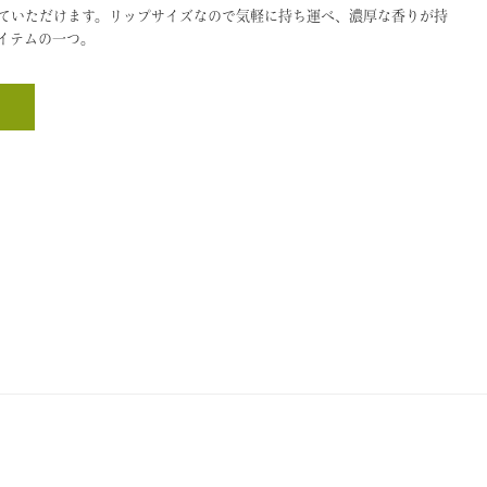
ていただけます。リップサイズなので気軽に持ち運べ、濃厚な香りが持
イテムの一つ。