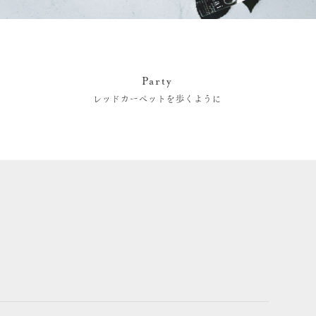
Party
レッドカーペットを歩くように