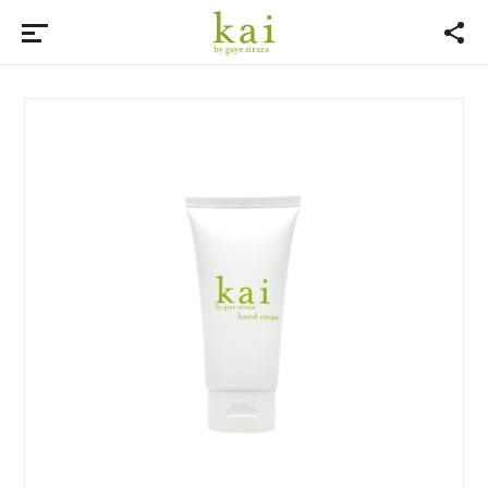
by gaye straza