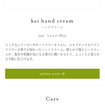
kai hand cream
ハンドクリーム
59ml ¥ 4,400 (税込)
リッチなシアバターやサンフラワーオイルに、エキゾチックホワイト
フラワーの香りが加わったハンドクリーム。滑らかで瑞々しいクリー
ムが、指先や乾燥が気になる部分に潤いを与えて、ふっくらと柔らか
な手肌に仕上げます。
online store
Care