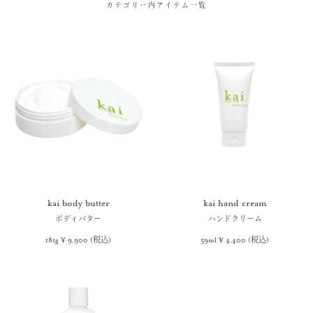
カテゴリー内アイテム一覧
kai body butter
kai hand cream
ボディバター
ハンドクリーム
181g ¥ 9,900 (税込)
59ml ¥ 4,400 (税込)