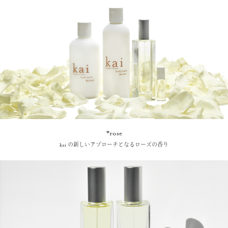
*rose
kai の新しいアプローチとなるローズの香り